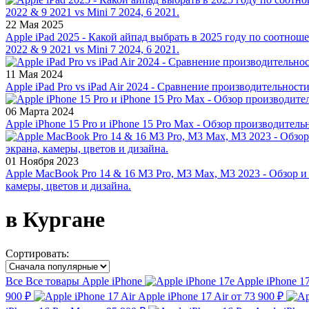
22 Мая 2025
Apple iPad 2025 - Какой айпад выбрать в 2025 году по соотноше
2022 & 9 2021 vs Mini 7 2024, 6 2021.
11 Мая 2024
Apple iPad Pro vs iPad Air 2024 - Сравнение производительност
06 Марта 2024
Apple iPhone 15 Pro и iPhone 15 Pro Max - Обзор производитель
01 Ноября 2023
Apple MacBook Pro 14 & 16 M3 Pro, M3 Max, M3 2023 - Обзор и
камеры, цветов и дизайна.
в Кургане
Сортировать:
Все
Все товары
Apple iPhone
Apple iPhone 1
900 ₽
Apple iPhone 17 Air
от 73 900 ₽