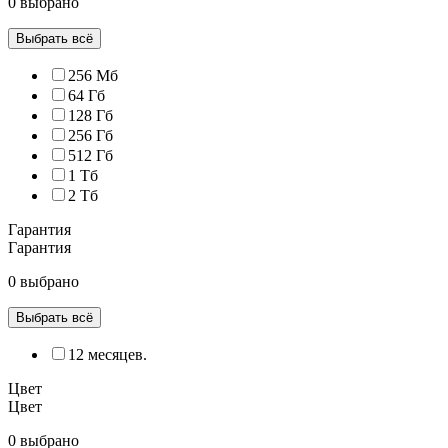
0 выбрано
Выбрать всё
256 Мб
64 Гб
128 Гб
256 Гб
512 Гб
1 Тб
2 Тб
Гарантия
Гарантия
0 выбрано
Выбрать всё
12 месяцев.
Цвет
Цвет
0 выбрано