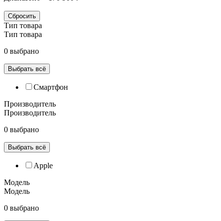
Сбросить
Тип товара
Тип товара
0 выбрано
Выбрать всё
Смартфон
Производитель
Производитель
0 выбрано
Выбрать всё
Apple
Модель
Модель
0 выбрано