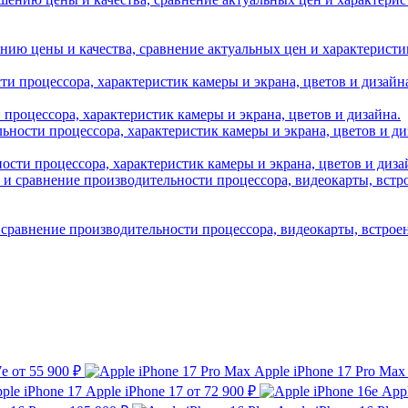
нию цены и качества, сравнение актуальных цен и характеристик A
и процессора, характеристик камеры и экрана, цветов и дизайна.
ности процессора, характеристик камеры и экрана, цветов и диза
 сравнение производительности процессора, видеокарты, встрое
7e
от 55 900 ₽
Apple iPhone 17 Pro Max
Apple iPhone 17
от 72 900 ₽
Appl