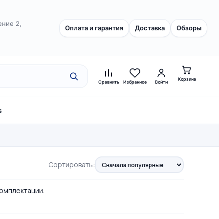
ение 2,
Оплата и гарантия
Доставка
Обзоры
Корзина
Сравнить
Избранное
Войти
s
Сортировать:
комплектации.