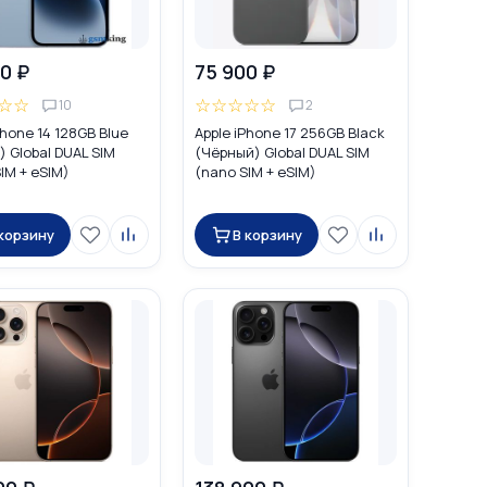
0 ₽
75 900 ₽
☆
☆
☆
☆
☆
☆
☆
10
2
Phone 14 128GB Blue
Apple iPhone 17 256GB Black
 Global DUAL SIM
(Чёрный) Global DUAL SIM
IM + eSIM)
(nano SIM + eSIM)
 корзину
В корзину