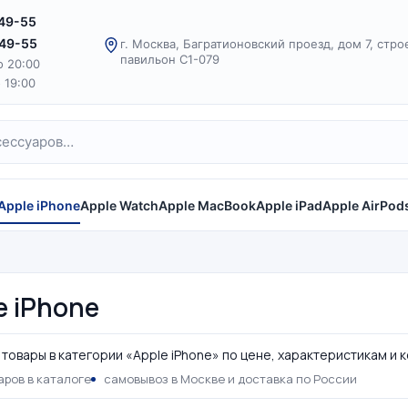
-49-55
-49-55
г. Москва, Багратионовский проезд, дом 7, стро
павильон С1-079
о 20:00
о 19:00
Apple iPhone
Apple Watch
Apple MacBook
Apple iPad
Apple AirPod
e iPhone
товары в категории «Apple iPhone» по цене, характеристикам и 
аров в каталоге
самовывоз в Москве и доставка по России