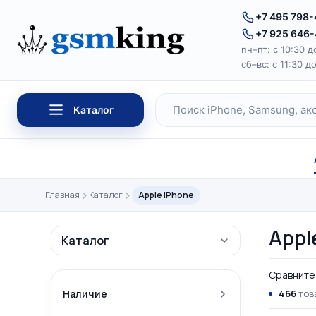
Перейти к содержимому
+7 495 798
+7 925 646
пн–пт: с 10:30 д
сб–вс: с 11:30 д
Каталог
Поиск по каталогу
Главная
Каталог
Apple iPhone
Appl
Каталог
Сравните 
Наличие
466
тов