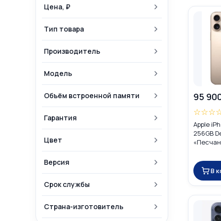
Цена, ₽
Тип товара
Производитель
Модель
Объём встроенной памяти
95 90
☆
☆
☆
Гарантия
Apple iP
256GB De
Цвет
«Песчан
Global D
eSIM)
Версия
В 
Срок службы
Страна-изготовитель