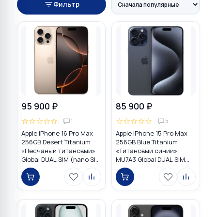
Фильтр
95 900 ₽
85 900 ₽
☆
☆
☆
☆
☆
☆
☆
☆
☆
☆
1
5
Apple iPhone 16 Pro Max
Apple iPhone 15 Pro Max
256GB Desert Titanium
256GB Blue Titanium
«Песчаный титановый»
«Титановый синий»
Global DUAL SIM (nano SIM
MU7A3 Global DUAL SIM
+ eSIM)
(nano SIM + eSIM)