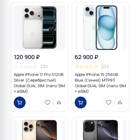
120 900 ₽
62 900 ₽
☆
☆
☆
☆
☆
☆
☆
☆
☆
☆
0
3
Apple iPhone 17 Pro 512GB
Apple iPhone 15 256GB
Silver (Серебристый)
Blue (Синий) MTP93
Global DUAL SIM (nano SIM
Global DUAL SIM (nano SIM
+ eSIM)
+ eSIM)