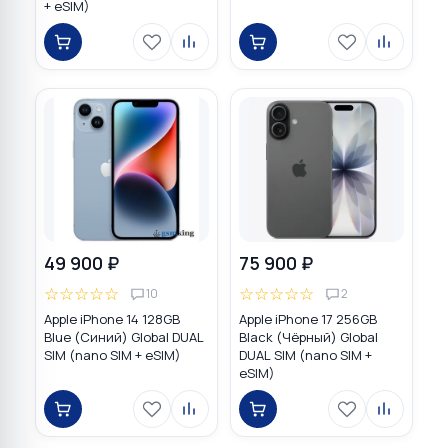
+ eSIM)
49 900 ₽
75 900 ₽
☆
☆
☆
☆
☆
☆
☆
☆
☆
☆
10
2
Apple iPhone 14 128GB
Apple iPhone 17 256GB
Blue (Синий) Global DUAL
Black (Чёрный) Global
SIM (nano SIM + eSIM)
DUAL SIM (nano SIM +
eSIM)