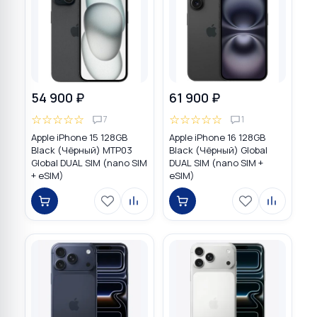
54 900 ₽
61 900 ₽
☆
☆
☆
☆
☆
☆
☆
☆
☆
☆
7
1
Apple iPhone 15 128GB
Apple iPhone 16 128GB
Black (Чёрный) MTP03
Black (Чёрный) Global
Global DUAL SIM (nano SIM
DUAL SIM (nano SIM +
+ eSIM)
eSIM)