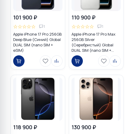
101 900 ₽
110 900 ₽
☆
☆
☆
☆
☆
☆
☆
☆
☆
☆
1
1
Apple iPhone 17 Pro 256GB
Apple iPhone 17 Pro Max
Deep Blue (Синий) Global
256GB Silver
DUAL SIM (nano SIM +
(Серебристый) Global
eSIM)
DUAL SIM (nano SIM +
eSIM)
118 900 ₽
130 900 ₽