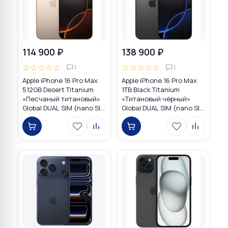
114 900 ₽
138 900 ₽
☆
☆
☆
☆
☆
☆
☆
☆
☆
☆
1
1
Apple iPhone 16 Pro Max
Apple iPhone 16 Pro Max
512GB Desert Titanium
1TB Black Titanium
«Песчаный титановый»
«Титановый чёрный»
Global DUAL SIM (nano SIM
Global DUAL SIM (nano SIM
+ eSIM)
+ eSIM)