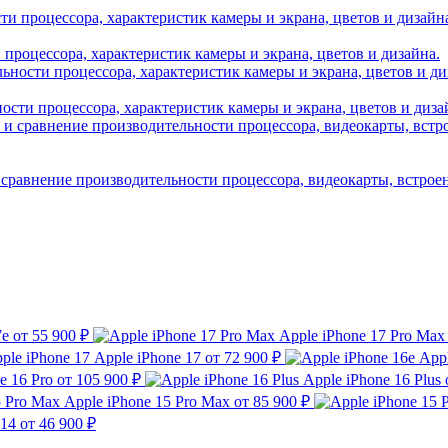
и процессора, характеристик камеры и экрана, цветов и дизайна.
ности процессора, характеристик камеры и экрана, цветов и диза
 сравнение производительности процессора, видеокарты, встрое
7e
от 55 900 ₽
Apple iPhone 17 Pro Max
Apple iPhone 17
от 72 900 ₽
Appl
e 16 Pro
от 105 900 ₽
Apple iPhone 16 Plus
Apple iPhone 15 Pro Max
от 85 900 ₽
 14
от 46 900 ₽