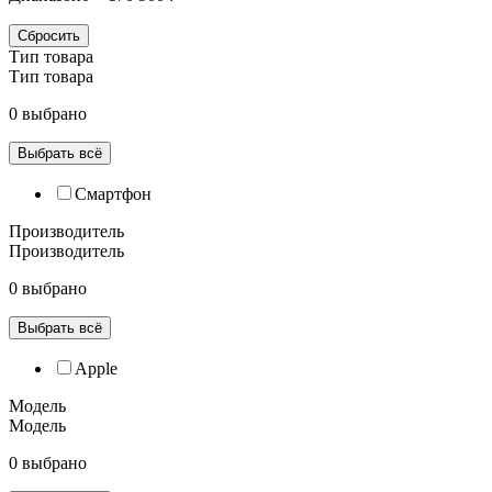
Сбросить
Тип товара
Тип товара
0 выбрано
Выбрать всё
Смартфон
Производитель
Производитель
0 выбрано
Выбрать всё
Apple
Модель
Модель
0 выбрано