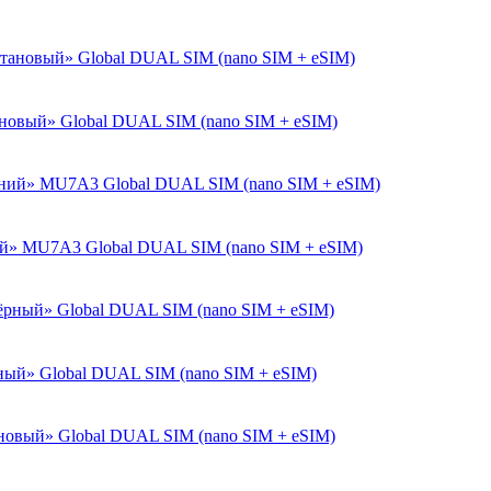
тановый» Global DUAL SIM (nano SIM + eSIM)
ний» MU7A3 Global DUAL SIM (nano SIM + eSIM)
рный» Global DUAL SIM (nano SIM + eSIM)