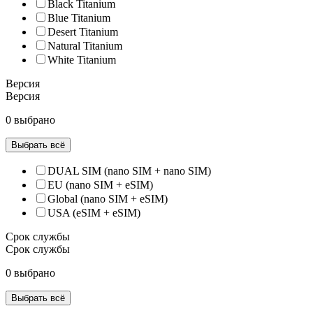
Black Titanium
Blue Titanium
Desert Titanium
Natural Titanium
White Titanium
Версия
Версия
0 выбрано
Выбрать всё
DUAL SIM (nano SIM + nano SIM)
EU (nano SIM + eSIM)
Global (nano SIM + eSIM)
USA (eSIM + eSIM)
Срок службы
Срок службы
0 выбрано
Выбрать всё