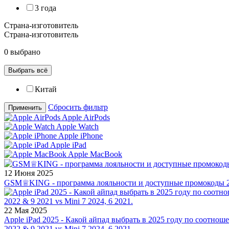
3 года
Страна-изготовитель
Страна-изготовитель
0 выбрано
Выбрать всё
Китай
Сбросить фильтр
Применить
Apple AirPods
Apple Watch
Apple iPhone
Apple iPad
Apple MacBook
12 Июня 2025
GSM♕KING - программа лояльности и доступные промокоды 2
22 Мая 2025
Apple iPad 2025 - Какой айпад выбрать в 2025 году по соотноше
2022 & 9 2021 vs Mini 7 2024, 6 2021.