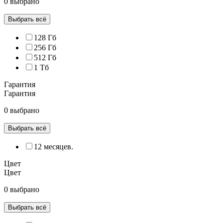
0 выбрано
Выбрать всё
128 Гб
256 Гб
512 Гб
1 Тб
Гарантия
Гарантия
0 выбрано
Выбрать всё
12 месяцев.
Цвет
Цвет
0 выбрано
Выбрать всё