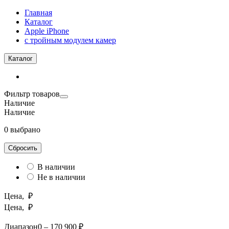
Главная
Каталог
Apple iPhone
с тройным модулем камер
Каталог
Фильтр товаров
Наличие
Наличие
0 выбрано
Сбросить
В наличии
Не в наличии
Цена, ₽
Цена, ₽
Диапазон
0 – 170 900 ₽