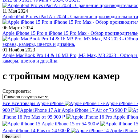
11 Мая 2024
Apple iPad Pro vs iPad Air 2024 - Сравнение производительност
06 Марта 2024
Apple iPhone 15 Pro и iPhone 15 Pro Max - Обзор производитель
01 Ноября 2023
Apple MacBook Pro 14 & 16 M3 Pro, M3 Max, M3 2023 - Обзор и
камеры, цветов и дизайна.
с тройным модулем камер
Сортировать:
Все
Все товары
Apple iPhone
Apple iPhone 1
900 ₽
Apple iPhone 17 Air
от 73 900 ₽
iPhone 16 Pro Max
от 95 900 ₽
Apple iPhon
Apple iPhone 15
от 54 900 ₽
Apple iPhone 14 Plus
от 54 900 ₽
Apple iPhone
Фильтр