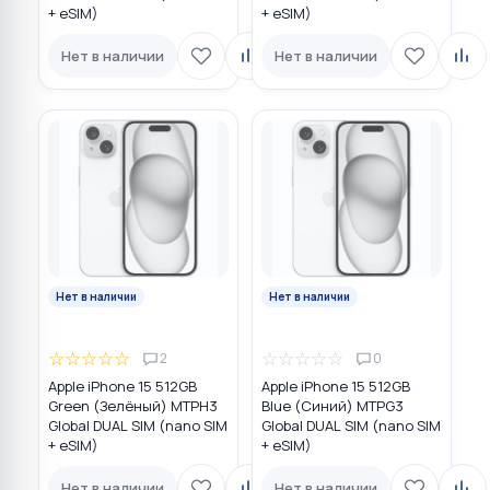
+ eSIM)
+ eSIM)
Нет в наличии
Нет в наличии
Нет в наличии
Нет в наличии
☆
☆
☆
☆
☆
☆
☆
☆
☆
☆
2
0
Apple iPhone 15 512GB
Apple iPhone 15 512GB
Green (Зелёный) MTPH3
Blue (Синий) MTPG3
Global DUAL SIM (nano SIM
Global DUAL SIM (nano SIM
+ eSIM)
+ eSIM)
Нет в наличии
Нет в наличии