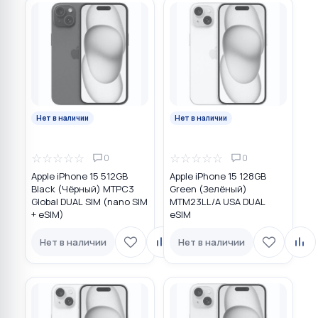
Нет в наличии
Нет в наличии
☆
☆
☆
☆
☆
☆
☆
☆
☆
☆
0
0
Apple iPhone 15 512GB
Apple iPhone 15 128GB
Black (Чёрный) MTPC3
Green (Зелёный)
Global DUAL SIM (nano SIM
MTM23LL/A USA DUAL
+ eSIM)
eSIM
Нет в наличии
Нет в наличии