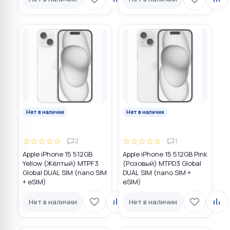
Нет в наличии
Нет в наличии
☆
☆
☆
☆
☆
☆
☆
☆
☆
☆
2
1
Apple iPhone 15 512GB
Apple iPhone 15 512GB Pink
Yellow (Жёлтый) MTPF3
(Розовый) MTPD3 Global
Global DUAL SIM (nano SIM
DUAL SIM (nano SIM +
+ eSIM)
eSIM)
Нет в наличии
Нет в наличии