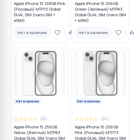
Apple iPhone 15 128GB Pink
Apple iPhone 15 256GB
(Розовый) MTP13 Global
Green (Зелёный) MTPA3
DUAL SIM (nano SIM +
Global DUAL SIM (nano SIM
eSIM)
+ eSIM)
Нет в наличии
Нет в наличии
Нет в наличии
Нет в наличии
☆
☆
☆
☆
☆
☆
☆
☆
☆
☆
1
2
Apple iPhone 15 256GB
Apple iPhone 15 256GB
Yellow (Жёлтый) MTP83
Pink (Розовый) MTP73
Global DUAL SIM (nano SIM
Global DUAL SIM (nano SIM