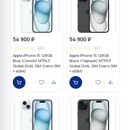
54 900 ₽
54 900 ₽
☆
☆
☆
☆
☆
☆
☆
☆
☆
☆
5
7
Apple iPhone 15 128GB
Apple iPhone 15 128GB
Blue (Синий) MTP43
Black (Чёрный) MTP03
Global DUAL SIM (nano SIM
Global DUAL SIM (nano SIM
+ eSIM)
+ eSIM)