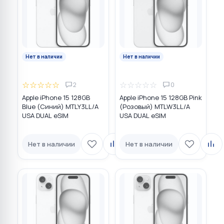
Нет в наличии
Нет в наличии
☆
☆
☆
☆
☆
☆
☆
☆
☆
☆
2
0
Apple iPhone 15 128GB
Apple iPhone 15 128GB Pink
Blue (Синий) MTLY3LL/A
(Розовый) MTLW3LL/A
USA DUAL eSIM
USA DUAL eSIM
Нет в наличии
Нет в наличии