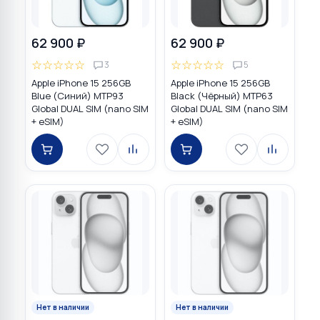
62 900 ₽
62 900 ₽
☆
☆
☆
☆
☆
☆
☆
☆
☆
☆
3
5
Apple iPhone 15 256GB
Apple iPhone 15 256GB
Blue (Синий) MTP93
Black (Чёрный) MTP63
Global DUAL SIM (nano SIM
Global DUAL SIM (nano SIM
+ eSIM)
+ eSIM)
Нет в наличии
Нет в наличии