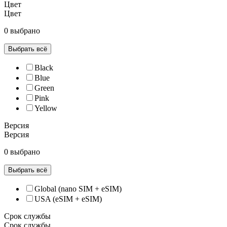
Цвет
Цвет
0 выбрано
Выбрать всё
Black
Blue
Green
Pink
Yellow
Версия
Версия
0 выбрано
Выбрать всё
Global (nano SIM + eSIM)
USA (eSIM + eSIM)
Срок службы
Срок службы