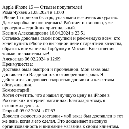
Apple iPhone 15 — Отзывы покупателей
Рома Чукаев
21.08.2024 в 13:00
iPhone 15 приехал быстро, упаковано все очень аккуратно.
Даже коробка не повредилась! Работает он хорошо, уже
проверил – серийник оригинальный.
Ксения Александровна
16.04.2024 в 23:51
Осталась довольна своей покупкой и рекомендую всем, кто
хочет купить iPhone по выгодной цене с гарантией качества,
обратить внимание на Горбушку в Москве. Впечатления
только положительные!
Александр
06.02.2024 в 12:09
Преимущества:
Доставка была быстрой и проблемной. Мой заказ был
доставлен во Владивосток в оговоренные сроки. Я
действительно доволен скоростью доставки и качеством
обслуживания.
Комментарий:
Хотел отметить, что я нашел лучшую цену на iPhone в
Российских интернет-магазинах. Благодаря этому, я
сэкономил деньги.
Георгий
05.02.2024 в 07:53
Доволен скоростью доставки - мой заказ был доставлен в тот
же день, когда я его сделал. Это доказывает высокую
организованность и внимание магазина к своим клиентам.