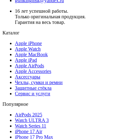
gsmkingmsk@yandex.ru
16 лет успешной работы.
Только оригинальная продукция.
Гарантия на весь товар.
Каталог
Apple iPhone
Apple Watch
Apple MacBook
Apple iPad
Apple AirPods
Apple Accessories
Аксессуары
Чехлы, сумки и ремни
Защитные стёкла
Сервис и услуги
Популярное
AirPods 2025
Watch ULTRA 3
Watch Series 11
iPhone 17 Air
iPhone 17 Pro Max