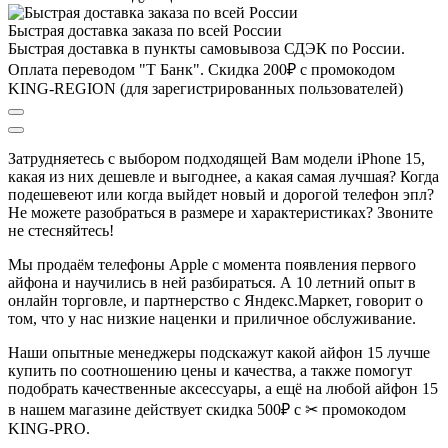
Быстрая доставка заказа по всей России
Быстрая доставка в пункты самовывоза СДЭК по России.
Оплата переводом "Т Банк". Скидка 200₽ с промокодом
KING-REGION (для зарегистрированных пользователей)
Затрудняетесь с выбором подходящей Вам моде
ли iPhone 15
,
к
акая из
них дешевле и выгоднее, а какая самая лучшая?
Когда
подешевеют или когда выйдет новый и дорогой телефон эпл?
Не можете разобраться в размере и характеристиках?
Звоните
не стесняйтесь!
Мы продаём телефоны Apple с момента появления первого
айфона и научились в ней разбираться.
А 10 летний опыт в
онлайн торговле, и партнерство с Яндекс.Маркет
, говорит о
том, что у нас низкие наценки и приличное обслуживание.
Наши опытные менеджеры подскажут какой айфон 15 лучше
купить по соотношению цены и качества, а также помогут
подобрать качественные аксессуары, а ещё на любой айфон 15
в нашем магазине действует скидка 500₽ с ✂ промокодом
KING-PRO.