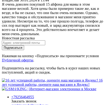
Владислав
30.01.2024 в 13:44
Я очень доволен покупкой 15 айфона для мамы в этом
магазине весной. Хотя цены были примерно такие же, как и
везде, я бы не сказал, что они были очень низкими. Однако,
качество товара и обслуживание в магазине меня приятно
удивили. Несмотря на то, что уже прошло полгода, телефон до
сих пор выглядит как новый, и заряд аккумулятора снизился
всего на 4 процента. Это действительно впечатляет и делает
меня очень довольным.
Новостная рассылка
Подписаться
Нажимая на кнопку «Подписаться» вы принимаете условия
Публичной оферты
.
Подпишитесь на рассылку, чтобы быть в курсе наших новых
поступлений, акций и скидок.
16
лет успешной работы, оцените наш магазин в Яндекс!
+79256464955
Заказать звонок