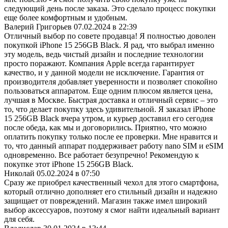
следующий день после заказа. Это сделало процесс покупки
еще более комфортным и удобным.
Валерий Григорьев
07.02.2024 в 22:39
Отличный выбор по совете продавца! Я полностью доволен
покупкой iPhone 15 256GB Black. Я рад, что выбрал именно
эту модель, ведь чистый дизайн и последние технологии
просто поражают. Компания Apple всегда гарантирует
качество, и у данной модели не исключение. Гарантия от
производителя добавляет уверенности и позволяет спокойно
пользоваться аппаратом. Еще одним плюсом является цена,
лучшая в Москве. Быстрая доставка и отличный сервис – это
то, что делает покупку здесь удивительной. Я заказал iPhone
15 256GB Black вчера утром, и курьер доставил его сегодня
после обеда, как мы и договорились. Приятно, что можно
оплатить покупку только после ее проверки. Мне нравится и
то, что данный аппарат поддерживает работу nano SIM и eSIM
одновременно. Все работает безупречно! Рекомендую к
покупке этот iPhone 15 256GB Black.
Николай
05.02.2024 в 07:50
Сразу же приобрел качественный чехол для этого смартфона,
который отлично дополняет его стильный дизайн и надежно
защищает от повреждений. Магазин также имел широкий
выбор аксессуаров, поэтому я смог найти идеальный вариант
для себя.