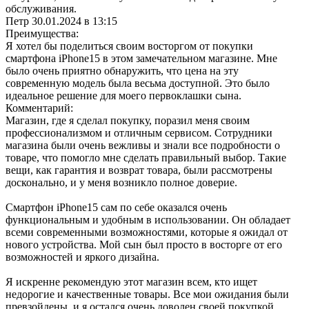
обслуживания.
Петр
30.01.2024 в 13:15
Преимущества:
Я хотел бы поделиться своим восторгом от покупки
смартфона iPhone15 в этом замечательном магазине. Мне
было очень приятно обнаружить, что цена на эту
современную модель была весьма доступной. Это было
идеальное решение для моего первоклашки сына.
Комментарий:
Магазин, где я сделал покупку, поразил меня своим
профессионализмом и отличным сервисом. Сотрудники
магазина были очень вежливы и знали все подробности о
товаре, что помогло мне сделать правильный выбор. Такие
вещи, как гарантия и возврат товара, были рассмотрены
досконально, и у меня возникло полное доверие.
Смартфон iPhone15 сам по себе оказался очень
функциональным и удобным в использовании. Он обладает
всеми современными возможностями, которые я ожидал от
нового устройства. Мой сын был просто в восторге от его
возможностей и яркого дизайна.
Я искренне рекомендую этот магазин всем, кто ищет
недорогие и качественные товары. Все мои ожидания были
превзойдены, и я остался очень доволен своей покупкой.