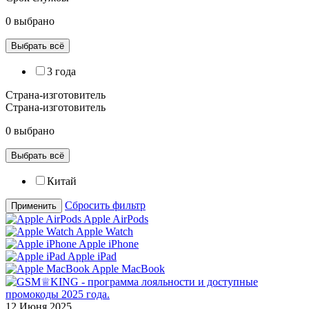
0 выбрано
Выбрать всё
3 года
Страна-изготовитель
Страна-изготовитель
0 выбрано
Выбрать всё
Китай
Сбросить фильтр
Применить
Apple AirPods
Apple Watch
Apple iPhone
Apple iPad
Apple MacBook
12 Июня 2025