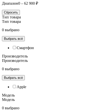
Диапазон
0 – 62 900 ₽
Сбросить
Тип товара
Тип товара
0 выбрано
Выбрать всё
Смартфон
Производитель
Производитель
0 выбрано
Выбрать всё
Apple
Модель
Модель
0 выбрано