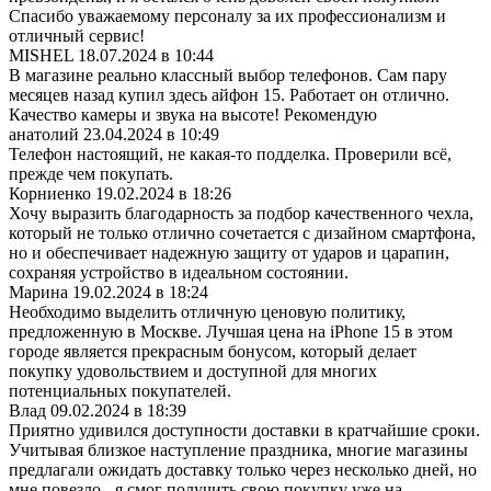
Спасибо уважаемому персоналу за их профессионализм и
отличный сервис!
MISHEL
18.07.2024 в 10:44
В магазине реально классный выбор телефонов. Сам пару
месяцев назад купил здесь айфон 15. Работает он отлично.
Качество камеры и звука на высоте! Рекомендую
анатолий
23.04.2024 в 10:49
Телефон настоящий, не какая-то подделка. Проверили всё,
прежде чем покупать.
Корниенко
19.02.2024 в 18:26
Хочу выразить благодарность за подбор качественного чехла,
который не только отлично сочетается с дизайном смартфона,
но и обеспечивает надежную защиту от ударов и царапин,
сохраняя устройство в идеальном состоянии.
Марина
19.02.2024 в 18:24
Необходимо выделить отличную ценовую политику,
предложенную в Москве. Лучшая цена на iPhone 15 в этом
городе является прекрасным бонусом, который делает
покупку удовольствием и доступной для многих
потенциальных покупателей.
Влад
09.02.2024 в 18:39
Приятно удивился доступности доставки в кратчайшие сроки.
Учитывая близкое наступление праздника, многие магазины
предлагали ожидать доставку только через несколько дней, но
мне повезло - я смог получить свою покупку уже на