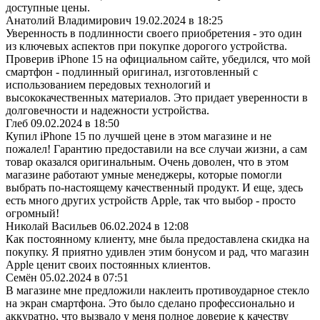
доступные цены.
Анатолий Владимирович
19.02.2024 в 18:25
Уверенность в подлинности своего приобретения - это один
из ключевых аспектов при покупке дорогого устройства.
Проверив iPhone 15 на официальном сайте, убедился, что мой
смартфон - подлинный оригинал, изготовленный с
использованием передовых технологий и
высококачественных материалов. Это придает уверенности в
долговечности и надежности устройства.
Глеб
09.02.2024 в 18:50
Купил iPhone 15 по лучшей цене в этом магазине и не
пожалел! Гарантию предоставили на все случаи жизни, а сам
товар оказался оригинальным. Очень доволен, что в этом
магазине работают умные менеджеры, которые помогли
выбрать по-настоящему качественный продукт. И еще, здесь
есть много других устройств Apple, так что выбор - просто
огромный!
Николай Васильев
06.02.2024 в 12:08
Как постоянному клиенту, мне была предоставлена скидка на
покупку. Я приятно удивлен этим бонусом и рад, что магазин
Apple ценит своих постоянных клиентов.
Семён
05.02.2024 в 07:51
В магазине мне предложили наклеить противоударное стекло
на экран смартфона. Это было сделано профессионально и
аккуратно, что вызвало у меня полное доверие к качеству