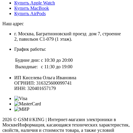
Купить Apple Watch
Купить MacBook
Купить AirPods
Наш адрес
г. Москва, Багратионовский проезд дом 7, строение
2, павильон С1-079 (1 этаж).
График работы:
Будние дни:
с 10:30 до 20:00
Выходные:
с 11:30 до 19:00
ИП Киселева Ольга Ивановна
ОГРНИП: 316325600099741
ИНН: 320401657179
2026 © GSM♕KING | Интернет-магазин электроники в
Москве
Информация, касающаяся технических характеристик,
свойств, наличия и стоимости товара, а также условий