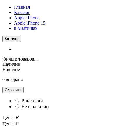
Главная
Каталог
Apple iPhone
Apple iPhone 15
в Мытищах
Каталог
Фильтр товаров
Наличие
Наличие
0 выбрано
Сбросить
В наличии
Не в наличии
Цена, ₽
Цена, ₽