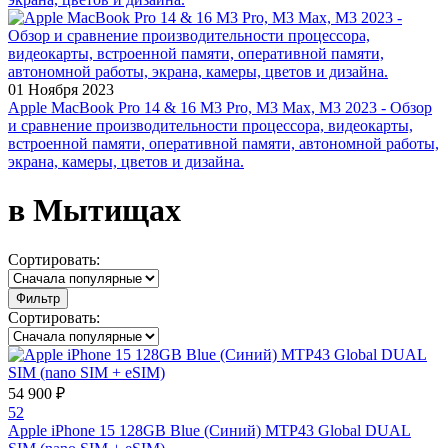
01 Ноября 2023
Apple MacBook Pro 14 & 16 M3 Pro, M3 Max, M3 2023 - Обзор
и сравнение производительности процессора, видеокарты,
встроенной памяти, оперативной памяти, автономной работы,
экрана, камеры, цветов и дизайна.
в Мытищах
Сортировать:
Фильтр
Сортировать:
54 900 ₽
52
Apple iPhone 15 128GB Blue (Синий) MTP43 Global DUAL