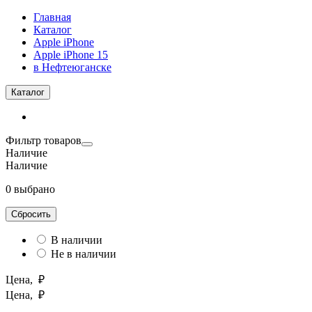
Главная
Каталог
Apple iPhone
Apple iPhone 15
в Нефтеюганске
Каталог
Фильтр товаров
Наличие
Наличие
0 выбрано
Сбросить
В наличии
Не в наличии
Цена, ₽
Цена, ₽