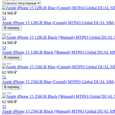
54 900 ₽
52
Apple iPhone 15 128GB Blue (Синий) MTP43 Global DUAL SIM 
В корзину
54 900 ₽
52
Apple iPhone 15 128GB Black (Чёрный) MTP03 Global DUAL SI
В корзину
62 900 ₽
52
Apple iPhone 15 256GB Blue (Синий) MTP93 Global DUAL SIM 
В корзину
62 900 ₽
52
Apple iPhone 15 256GB Black (Чёрный) MTP63 Global DUAL SI