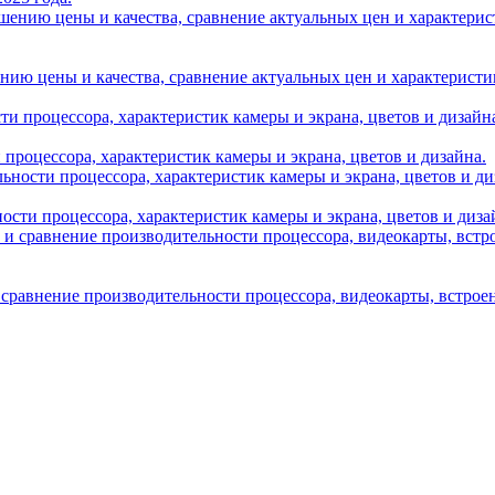
нию цены и качества, сравнение актуальных цен и характеристик A
и процессора, характеристик камеры и экрана, цветов и дизайна.
ности процессора, характеристик камеры и экрана, цветов и диза
 сравнение производительности процессора, видеокарты, встрое