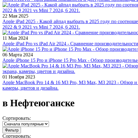
22 Мая 2025
Apple iPad 2025 - Какой айпад выбрать в 2025 году по соотноше
2022 & 9 2021 vs Mini 7 2024, 6 2021.
11 Мая 2024
Apple iPad Pro vs iPad Air 2024 - Сравнение производительност
06 Марта 2024
Apple iPhone 15 Pro и iPhone 15 Pro Max - Обзор производитель
01 Ноября 2023
Apple MacBook Pro 14 & 16 M3 Pro, M3 Max, M3 2023 - Обзор и
камеры, цветов и дизайна.
в Нефтеюганске
Сортировать:
Фильтр
Сортировать: