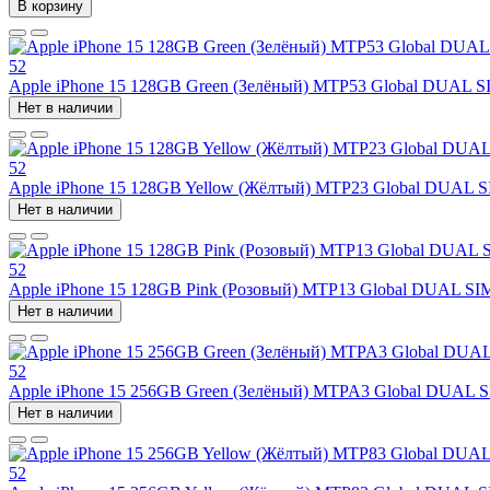
В корзину
52
Apple iPhone 15 128GB Green (Зелёный) MTP53 Global DUAL SI
Нет в наличии
52
Apple iPhone 15 128GB Yellow (Жёлтый) MTP23 Global DUAL S
Нет в наличии
52
Apple iPhone 15 128GB Pink (Розовый) MTP13 Global DUAL SIM
Нет в наличии
52
Apple iPhone 15 256GB Green (Зелёный) MTPA3 Global DUAL S
Нет в наличии
52