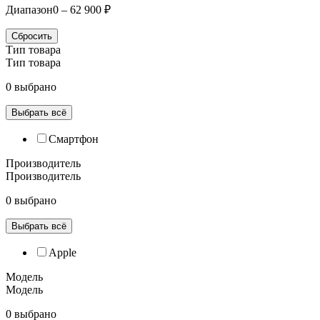
Диапазон
0 – 62 900 ₽
Сбросить
Тип товара
Тип товара
0 выбрано
Выбрать всё
Смартфон
Производитель
Производитель
0 выбрано
Выбрать всё
Apple
Модель
Модель
0 выбрано