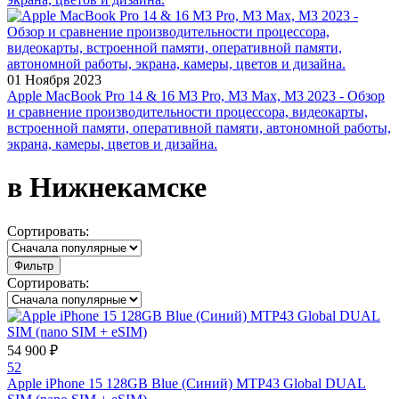
01 Ноября 2023
Apple MacBook Pro 14 & 16 M3 Pro, M3 Max, M3 2023 - Обзор
и сравнение производительности процессора, видеокарты,
встроенной памяти, оперативной памяти, автономной работы,
экрана, камеры, цветов и дизайна.
в Нижнекамске
Сортировать:
Фильтр
Сортировать:
54 900 ₽
52
Apple iPhone 15 128GB Blue (Синий) MTP43 Global DUAL