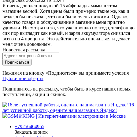
Владислав
30.01.2024 в 13:44
Я очень доволен покупкой 15 айфона для мамы в этом
магазине весной. Хотя цены были примерно такие же, как и
везде, я бы не сказал, что они были очень низкими. Однако,
качество товара и обслуживание в магазине меня приятно
удивили. Несмотря на то, что уже прошло полгода, телефон до
сих пор выглядит как новый, и заряд аккумулятора снизился
всего на 4 процента. Это действительно впечатляет и делает
меня очень довольным.
Новостная рассылка
Подписаться
Нажимая на кнопку «Подписаться» вы принимаете условия
Публичной оферты
.
Подпишитесь на рассылку, чтобы быть в курсе наших новых
поступлений, акций и скидок.
16
лет успешной работы, оцените наш магазин в Яндекс!
+79256464955
Заказать звонок