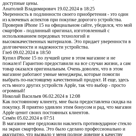
доступные цены.
Анатолий Владимирович
19.02.2024 в 18:25
Уверенность в подлинности своего приобретения - это один
из ключевых аспектов при покупке дорогого устройства.
Проверив iPhone 15 на официальном сайте, убедился, что мой
смартфон - подлинный оригинал, изготовленный с
использованием передовых технологий и
высококачественных материалов. Это придает уверенности в
долговечности и надежности устройства.
Глеб
09.02.2024 в 18:50
Купил iPhone 15 по лучшей цене в этом магазине и не
пожалел! Гарантию предоставили на все случаи жизни, а сам
товар оказался оригинальным. Очень доволен, что в этом
магазине работают умные менеджеры, которые помогли
выбрать по-настоящему качественный продукт. И еще, здесь
есть много других устройств Apple, так что выбор - просто
огромный!
Николай Васильев
06.02.2024 в 12:08
Как постоянному клиенту, мне была предоставлена скидка на
покупку. Я приятно удивлен этим бонусом и рад, что магазин
Apple ценит своих постоянных клиентов.
Семён
05.02.2024 в 07:51
В магазине мне предложили наклеить противоударное стекло
на экран смартфона. Это было сделано профессионально и
аккуратно, что вызвало у меня полное доверие к качеству