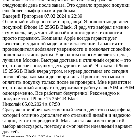
следующий день после заказа. Это сделало процесс покупки
еще более комфортным и удобным.
Валерий Григорьев
07.02.2024 в 22:39
Отличный выбор по совете продавца! Я полностью доволен
покупкой iPhone 15 256GB Black. Я рад, что выбрал именно
эту модель, ведь чистый дизайн и последние технологии
просто поражают. Компания Apple всегда гарантирует
качество, и у данной модели не исключение. Гарантия от
производителя добавляет уверенности и позволяет спокойно
пользоваться аппаратом. Еще одним плюсом является цена,
лучшая в Москве. Быстрая доставка и отличный сервис – это
то, что делает покупку здесь удивительной. Я заказал iPhone
15 256GB Black вчера утром, и курьер доставил его сегодня
после обеда, как мы и договорились. Приятно, что можно
оплатить покупку только после ее проверки. Мне нравится и
то, что данный аппарат поддерживает работу nano SIM и eSIM
одновременно. Все работает безупречно! Рекомендую к
покупке этот iPhone 15 256GB Black.
Николай
05.02.2024 в 07:50
Сразу же приобрел качественный чехол для этого смартфона,
который отлично дополняет его стильный дизайн и надежно
защищает от повреждений. Магазин также имел широкий
выбор аксессуаров, поэтому я смог найти идеальный вариант
для себя.