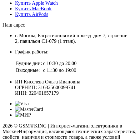
Купить Apple Watch
Купить MacBook
Купить AirPods
Наш адрес
г. Москва, Багратионовский проезд дом 7, строение
2, павильон С1-079 (1 этаж).
График работы:
Будние дни:
с 10:30 до 20:00
Выходные:
с 11:30 до 19:00
ИП Киселева Ольга Ивановна
ОГРНИП: 316325600099741
ИНН: 320401657179
2026 © GSM♕KING | Интернет-магазин электроники в
Москве
Информация, касающаяся технических характеристик,
свойств, наличия и стоимости товара, а также условий