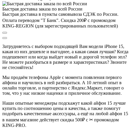
Быстрая доставка заказа по всей России
Быстрая доставка в пункты самовывоза СДЭК по России.
Оплата переводом "Т Банк". Скидка 200₽ с промокодом
KING-REGION (для зарегистрированных пользователей)
Затрудняетесь с выбором подходящей Вам моде
ли iPhone 15
,
к
акая из
них дешевле и выгоднее, а какая самая лучшая?
Когда
подешевеют или когда выйдет новый и дорогой телефон эпл?
Не можете разобраться в размере и характеристиках?
Звоните
не стесняйтесь!
Мы продаём телефоны Apple с момента появления первого
айфона и научились в ней разбираться.
А 10 летний опыт в
онлайн торговле, и партнерство с Яндекс.Маркет
, говорит о
том, что у нас низкие наценки и приличное обслуживание.
Наши опытные менеджеры подскажут какой айфон 15 лучше
купить по соотношению цены и качества, а также помогут
подобрать качественные аксессуары, а ещё на любой айфон 15
в нашем магазине действует скидка 500₽ с ✂ промокодом
KING-PRO.