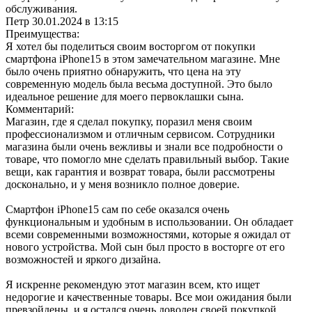
обслуживания.
Петр
30.01.2024 в 13:15
Преимущества:
Я хотел бы поделиться своим восторгом от покупки
смартфона iPhone15 в этом замечательном магазине. Мне
было очень приятно обнаружить, что цена на эту
современную модель была весьма доступной. Это было
идеальное решение для моего первоклашки сына.
Комментарий:
Магазин, где я сделал покупку, поразил меня своим
профессионализмом и отличным сервисом. Сотрудники
магазина были очень вежливы и знали все подробности о
товаре, что помогло мне сделать правильный выбор. Такие
вещи, как гарантия и возврат товара, были рассмотрены
досконально, и у меня возникло полное доверие.
Смартфон iPhone15 сам по себе оказался очень
функциональным и удобным в использовании. Он обладает
всеми современными возможностями, которые я ожидал от
нового устройства. Мой сын был просто в восторге от его
возможностей и яркого дизайна.
Я искренне рекомендую этот магазин всем, кто ищет
недорогие и качественные товары. Все мои ожидания были
превзойдены, и я остался очень доволен своей покупкой.