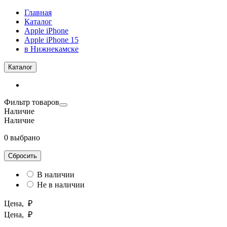
Главная
Каталог
Apple iPhone
Apple iPhone 15
в Нижнекамске
Каталог
Фильтр товаров
Наличие
Наличие
0 выбрано
Сбросить
В наличии
Не в наличии
Цена, ₽
Цена, ₽