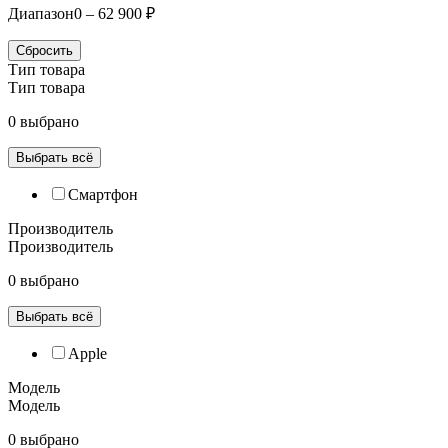
Диапазон
0 – 62 900 ₽
Сбросить
Тип товара
Тип товара
0 выбрано
Выбрать всё
Смартфон
Производитель
Производитель
0 выбрано
Выбрать всё
Apple
Модель
Модель
0 выбрано