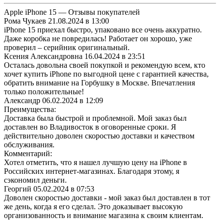
Apple iPhone 15 — Отзывы покупателей
Рома Чукаев
21.08.2024 в 13:00
iPhone 15 приехал быстро, упаковано все очень аккуратно.
Даже коробка не повредилась! Работает он хорошо, уже
проверил – серийник оригинальный.
Ксения Александровна
16.04.2024 в 23:51
Осталась довольна своей покупкой и рекомендую всем, кто
хочет купить iPhone по выгодной цене с гарантией качества,
обратить внимание на Горбушку в Москве. Впечатления
только положительные!
Александр
06.02.2024 в 12:09
Преимущества:
Доставка была быстрой и проблемной. Мой заказ был
доставлен во Владивосток в оговоренные сроки. Я
действительно доволен скоростью доставки и качеством
обслуживания.
Комментарий:
Хотел отметить, что я нашел лучшую цену на iPhone в
Российских интернет-магазинах. Благодаря этому, я
сэкономил деньги.
Георгий
05.02.2024 в 07:53
Доволен скоростью доставки - мой заказ был доставлен в тот
же день, когда я его сделал. Это доказывает высокую
организованность и внимание магазина к своим клиентам.