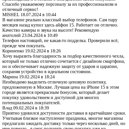
Спасибо уважаемому персоналу за их профессионализм и
отличный сервис!
MISHEL
18.07.2024 в 10:44
В магазине реально классный выбор телефонов. Сам пару
месяцев назад купил здесь айфон 15. Работает он отлично.
Качество камеры и звука на высоте! Рекомендую
анатолий
23.04.2024 в 10:49
Телефон настоящий, не какая-то подделка. Проверили всё,
прежде чем покупать.
Корниенко
19.02.2024 в 18:26
Хочу выразить благодарность за подбор качественного чехла,
который не только отлично сочетается с дизайном смартфона,
но и обеспечивает надежную защиту от ударов и царапин,
сохраняя устройство в идеальном состоянии.
Марина
19.02.2024 в 18:24
Необходимо выделить отличную ценовую политику,
предложенную в Москве. Лучшая цена на iPhone 15 в этом
городе является прекрасным бонусом, который делает
покупку удовольствием и доступной для многих
потенциальных покупателей.
Влад
09.02.2024 в 18:39
Приятно удивился доступности доставки в кратчайшие сроки.
Учитывая близкое наступление праздника, многие магазины
предлагали ожидать доставку только через несколько дней, но
мне повезло - я смог получить свою покупку уже на