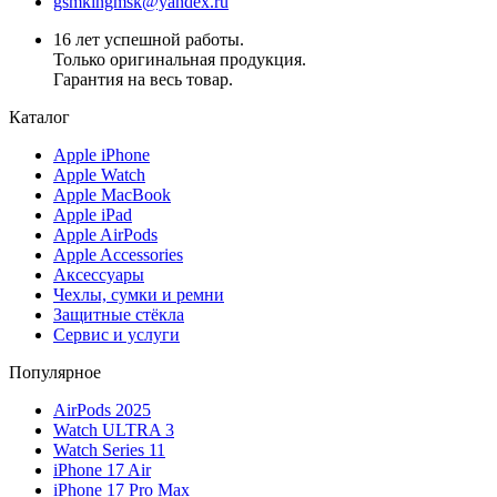
gsmkingmsk@yandex.ru
16 лет успешной работы.
Только оригинальная продукция.
Гарантия на весь товар.
Каталог
Apple iPhone
Apple Watch
Apple MacBook
Apple iPad
Apple AirPods
Apple Accessories
Аксессуары
Чехлы, сумки и ремни
Защитные стёкла
Сервис и услуги
Популярное
AirPods 2025
Watch ULTRA 3
Watch Series 11
iPhone 17 Air
iPhone 17 Pro Max