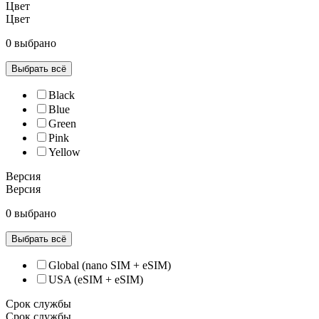
Цвет
Цвет
0 выбрано
Выбрать всё
Black
Blue
Green
Pink
Yellow
Версия
Версия
0 выбрано
Выбрать всё
Global (nano SIM + eSIM)
USA (eSIM + eSIM)
Срок службы
Срок службы