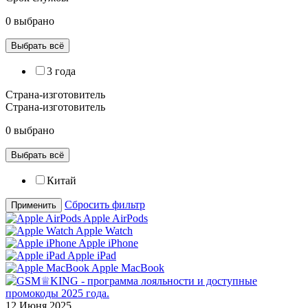
0 выбрано
Выбрать всё
3 года
Страна-изготовитель
Страна-изготовитель
0 выбрано
Выбрать всё
Китай
Сбросить фильтр
Применить
Apple AirPods
Apple Watch
Apple iPhone
Apple iPad
Apple MacBook
12 Июня 2025