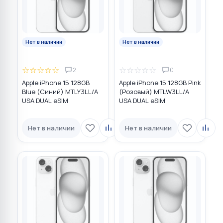
Нет в наличии
Нет в наличии
☆
☆
☆
☆
☆
☆
☆
☆
☆
☆
2
0
Apple iPhone 15 128GB
Apple iPhone 15 128GB Pink
Blue (Синий) MTLY3LL/A
(Розовый) MTLW3LL/A
USA DUAL eSIM
USA DUAL eSIM
Нет в наличии
Нет в наличии