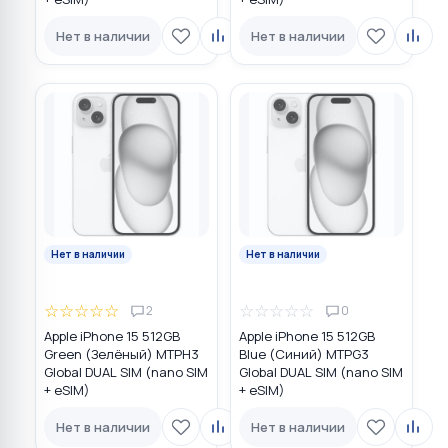
Нет в наличии
Нет в наличии
Нет в наличии
Нет в наличии
☆
☆
☆
☆
☆
☆
☆
☆
☆
☆
2
0
Apple iPhone 15 512GB
Apple iPhone 15 512GB
Green (Зелёный) MTPH3
Blue (Синий) MTPG3
Global DUAL SIM (nano SIM
Global DUAL SIM (nano SIM
+ eSIM)
+ eSIM)
Нет в наличии
Нет в наличии