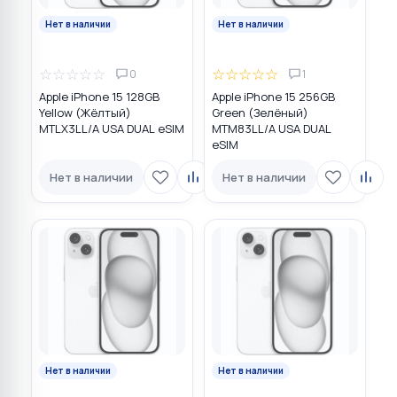
Нет в наличии
Нет в наличии
☆
☆
☆
☆
☆
☆
☆
☆
☆
☆
0
1
Apple iPhone 15 128GB
Apple iPhone 15 256GB
Yellow (Жёлтый)
Green (Зелёный)
MTLX3LL/A USA DUAL eSIM
MTM83LL/A USA DUAL
eSIM
Нет в наличии
Нет в наличии
Нет в наличии
Нет в наличии