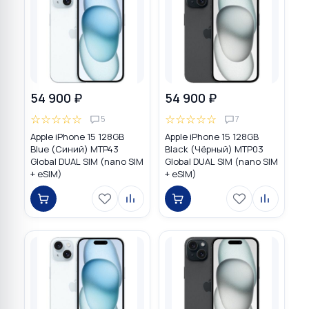
54 900 ₽
54 900 ₽
☆
☆
☆
☆
☆
☆
☆
☆
☆
☆
5
7
Apple iPhone 15 128GB
Apple iPhone 15 128GB
Blue (Синий) MTP43
Black (Чёрный) MTP03
Global DUAL SIM (nano SIM
Global DUAL SIM (nano SIM
+ eSIM)
+ eSIM)