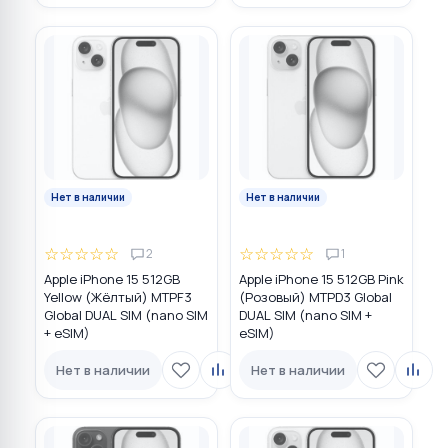
Нет в наличии
Нет в наличии
☆
☆
☆
☆
☆
☆
☆
☆
☆
☆
2
1
Apple iPhone 15 512GB
Apple iPhone 15 512GB Pink
Yellow (Жёлтый) MTPF3
(Розовый) MTPD3 Global
Global DUAL SIM (nano SIM
DUAL SIM (nano SIM +
+ eSIM)
eSIM)
Нет в наличии
Нет в наличии