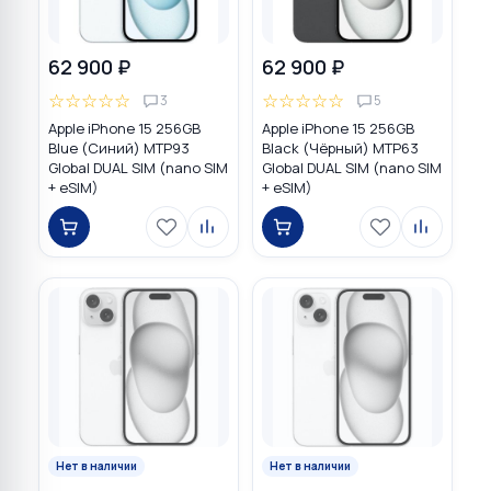
62 900 ₽
62 900 ₽
☆
☆
☆
☆
☆
☆
☆
☆
☆
☆
3
5
Apple iPhone 15 256GB
Apple iPhone 15 256GB
Blue (Синий) MTP93
Black (Чёрный) MTP63
Global DUAL SIM (nano SIM
Global DUAL SIM (nano SIM
+ eSIM)
+ eSIM)
Нет в наличии
Нет в наличии