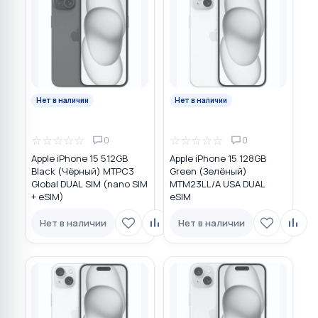
Нет в наличии
Нет в наличии
☆
☆
☆
☆
☆
☆
☆
☆
☆
☆
0
0
Apple iPhone 15 512GB
Apple iPhone 15 128GB
Black (Чёрный) MTPC3
Green (Зелёный)
Global DUAL SIM (nano SIM
MTM23LL/A USA DUAL
+ eSIM)
eSIM
Нет в наличии
Нет в наличии