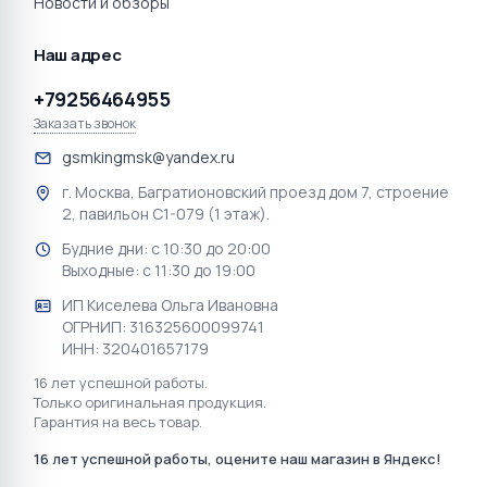
Нет в наличии
Нет в наличии
☆
☆
☆
☆
☆
☆
☆
☆
☆
☆
0
1
Apple iPhone 15 128GB
Apple iPhone 15 256GB
Yellow (Жёлтый)
Green (Зелёный)
MTLX3LL/A USA DUAL eSIM
MTM83LL/A USA DUAL
eSIM
Нет в наличии
Нет в наличии
Нет в наличии
Нет в наличии