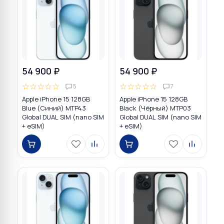
54 900 ₽
54 900 ₽
☆
☆
☆
☆
☆
☆
☆
☆
☆
☆
5
7
Apple iPhone 15 128GB
Apple iPhone 15 128GB
Blue (Синий) MTP43
Black (Чёрный) MTP03
Global DUAL SIM (nano SIM
Global DUAL SIM (nano SIM
+ eSIM)
+ eSIM)