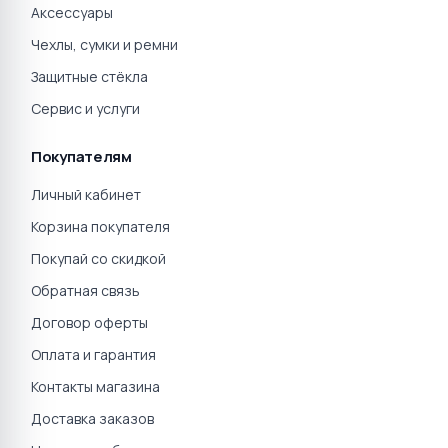
Нет в наличии
Нет в наличии
☆
☆
☆
☆
☆
☆
☆
☆
☆
☆
2
0
Apple iPhone 15 128GB
Apple iPhone 15 128GB Pink
Blue (Синий) MTLY3LL/A
(Розовый) MTLW3LL/A
USA DUAL eSIM
USA DUAL eSIM
Нет в наличии
Нет в наличии