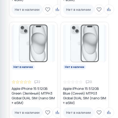
Нет в наличии
Нет в наличии
Нет в наличии
Нет в наличии
☆
☆
☆
☆
☆
☆
☆
☆
☆
☆
2
0
Apple iPhone 15 512GB
Apple iPhone 15 512GB
Green (Зелёный) MTPH3
Blue (Синий) MTPG3
Global DUAL SIM (nano SIM
Global DUAL SIM (nano SIM
+ eSIM)
+ eSIM)
Нет в наличии
Нет в наличии