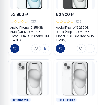
62 900 ₽
62 900 ₽
☆
☆
☆
☆
☆
☆
☆
☆
☆
☆
3
5
Apple iPhone 15 256GB
Apple iPhone 15 256GB
Blue (Синий) MTP93
Black (Чёрный) MTP63
Global DUAL SIM (nano SIM
Global DUAL SIM (nano SIM
+ eSIM)
+ eSIM)
Нет в наличии
Нет в наличии