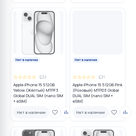
Нет в наличии
Нет в наличии
☆
☆
☆
☆
☆
☆
☆
☆
☆
☆
2
1
Apple iPhone 15 512GB
Apple iPhone 15 512GB Pink
Yellow (Жёлтый) MTPF3
(Розовый) MTPD3 Global
Global DUAL SIM (nano SIM
DUAL SIM (nano SIM +
+ eSIM)
eSIM)
Нет в наличии
Нет в наличии