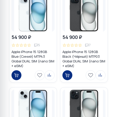
54 900 ₽
54 900 ₽
☆
☆
☆
☆
☆
☆
☆
☆
☆
☆
5
7
Apple iPhone 15 128GB
Apple iPhone 15 128GB
Blue (Синий) MTP43
Black (Чёрный) MTP03
Global DUAL SIM (nano SIM
Global DUAL SIM (nano SIM
+ eSIM)
+ eSIM)