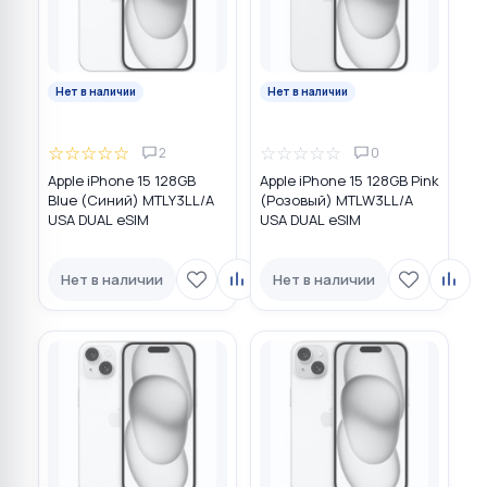
Нет в наличии
Нет в наличии
☆
☆
☆
☆
☆
☆
☆
☆
☆
☆
2
0
Apple iPhone 15 128GB
Apple iPhone 15 128GB Pink
Blue (Синий) MTLY3LL/A
(Розовый) MTLW3LL/A
USA DUAL eSIM
USA DUAL eSIM
Нет в наличии
Нет в наличии