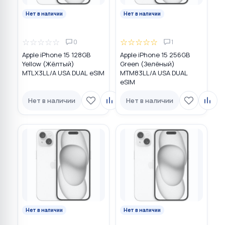
Нет в наличии
Нет в наличии
☆
☆
☆
☆
☆
☆
☆
☆
☆
☆
0
1
Apple iPhone 15 128GB
Apple iPhone 15 256GB
Yellow (Жёлтый)
Green (Зелёный)
MTLX3LL/A USA DUAL eSIM
MTM83LL/A USA DUAL
eSIM
Нет в наличии
Нет в наличии
Нет в наличии
Нет в наличии