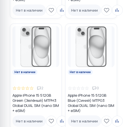
Нет в наличии
Нет в наличии
Нет в наличии
Нет в наличии
☆
☆
☆
☆
☆
☆
☆
☆
☆
☆
2
0
Apple iPhone 15 512GB
Apple iPhone 15 512GB
Green (Зелёный) MTPH3
Blue (Синий) MTPG3
Global DUAL SIM (nano SIM
Global DUAL SIM (nano SIM
+ eSIM)
+ eSIM)
Нет в наличии
Нет в наличии