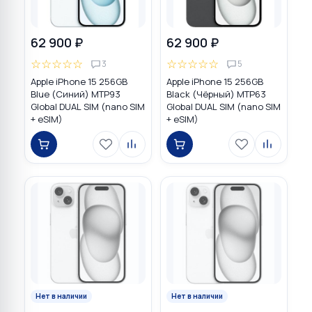
62 900 ₽
62 900 ₽
☆
☆
☆
☆
☆
☆
☆
☆
☆
☆
3
5
Apple iPhone 15 256GB
Apple iPhone 15 256GB
Blue (Синий) MTP93
Black (Чёрный) MTP63
Global DUAL SIM (nano SIM
Global DUAL SIM (nano SIM
+ eSIM)
+ eSIM)
Нет в наличии
Нет в наличии