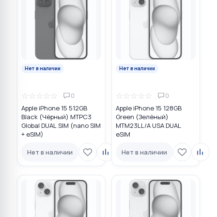
Нет в наличии
Нет в наличии
☆
☆
☆
☆
☆
☆
☆
☆
☆
☆
0
0
Apple iPhone 15 512GB
Apple iPhone 15 128GB
Black (Чёрный) MTPC3
Green (Зелёный)
Global DUAL SIM (nano SIM
MTM23LL/A USA DUAL
+ eSIM)
eSIM
Нет в наличии
Нет в наличии