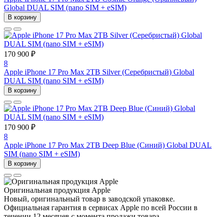
Global DUAL SIM (nano SIM + eSIM)
В корзину
170 900 ₽
8
Apple iPhone 17 Pro Max 2TB Silver (Серебристый) Global
DUAL SIM (nano SIM + eSIM)
В корзину
170 900 ₽
8
Apple iPhone 17 Pro Max 2TB Deep Blue (Синий) Global DUAL
SIM (nano SIM + eSIM)
В корзину
Оригинальная продукция Apple
Новый, оригинальный товар в заводской упаковке.
Официальная гарантия в сервисах Apple по всей России в
течении 12 месяцев с момента продажи товара.