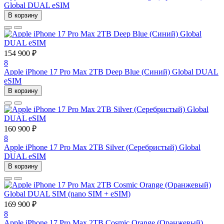
Global DUAL eSIM
В корзину
154 900 ₽
8
Apple iPhone 17 Pro Max 2TB Deep Blue (Синий) Global DUAL
eSIM
В корзину
160 900 ₽
8
Apple iPhone 17 Pro Max 2TB Silver (Серебристый) Global
DUAL eSIM
В корзину
169 900 ₽
8
Apple iPhone 17 Pro Max 2TB Cosmic Orange (Оранжевый)