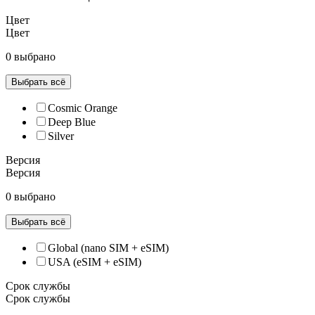
Цвет
Цвет
0 выбрано
Выбрать всё
Cosmic Orange
Deep Blue
Silver
Версия
Версия
0 выбрано
Выбрать всё
Global (nano SIM + eSIM)
USA (eSIM + eSIM)
Срок службы
Срок службы