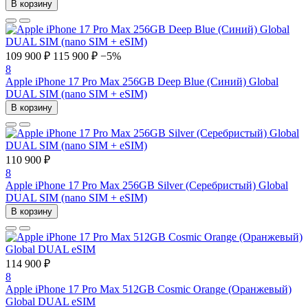
В корзину
109 900 ₽
115 900 ₽
−5%
8
Apple iPhone 17 Pro Max 256GB Deep Blue (Синий) Global
DUAL SIM (nano SIM + eSIM)
В корзину
110 900 ₽
8
Apple iPhone 17 Pro Max 256GB Silver (Серебристый) Global
DUAL SIM (nano SIM + eSIM)
В корзину
114 900 ₽
8
Apple iPhone 17 Pro Max 512GB Cosmic Orange (Оранжевый)
Global DUAL eSIM