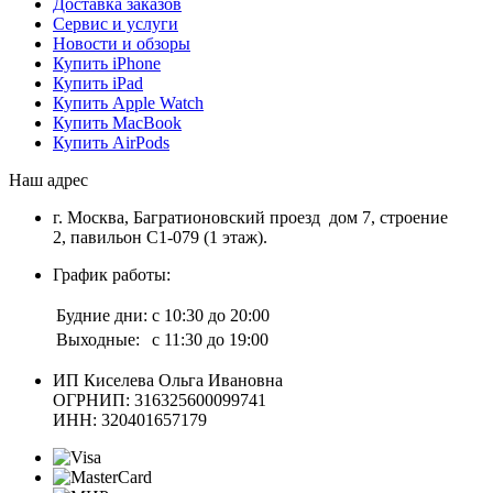
Доставка заказов
Сервис и услуги
Новости и обзоры
Купить iPhone
Купить iPad
Купить Apple Watch
Купить MacBook
Купить AirPods
Наш адрес
г. Москва, Багратионовский проезд дом 7, строение
2, павильон С1-079 (1 этаж).
График работы:
Будние дни:
с 10:30 до 20:00
Выходные:
с 11:30 до 19:00
ИП Киселева Ольга Ивановна
ОГРНИП: 316325600099741
ИНН: 320401657179