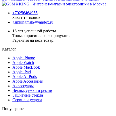
+79256464955
Заказать звонок
gsmkingmsk@yandex.ru
16 лет успешной работы.
Только оригинальная продукция.
Гарантия на весь товар.
Каталог
Apple iPhone
Apple Watch
Apple MacBook
Apple iPad
Apple AirPods
Apple Accessories
Аксессуары
Чехлы, сумки и ремни
Защитные стёкла
Сервис и услуги
Популярное