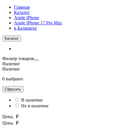
Главная
Каталог
Apple iPhone
Apple iPhone 17 Pro Max
в Балашихе
Каталог
Фильтр товаров
Наличие
Наличие
0 выбрано
Сбросить
В наличии
Не в наличии
Цена, ₽
Цена, ₽