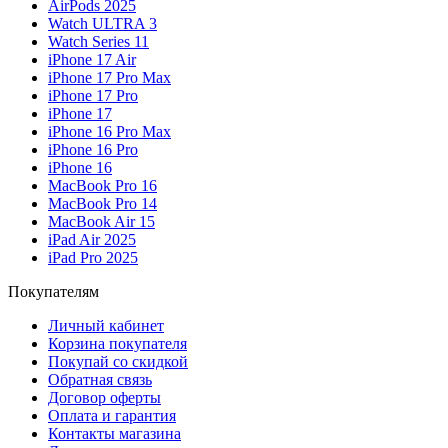
AirPods 2025
Watch ULTRA 3
Watch Series 11
iPhone 17 Air
iPhone 17 Pro Max
iPhone 17 Pro
iPhone 17
iPhone 16 Pro Max
iPhone 16 Pro
iPhone 16
MacBook Pro 16
MacBook Pro 14
MacBook Air 15
iPad Air 2025
iPad Pro 2025
Покупателям
Личный кабинет
Корзина покупателя
Покупай со скидкой
Обратная связь
Договор оферты
Оплата и гарантия
Контакты магазина