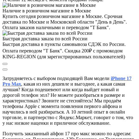
Наличие в розничном магазине в Москве
Купить сегодня розничном магазине в Москве. Срочная
доставка по Москве и Московской области "День в День".
Оплата заказов наличными и переводом "Т Банк".
Быстрая доставка заказа по всей России
Быстрая доставка в пункты самовывоза СДЭК по России.
Оплата переводом "Т Банк". Скидка 200₽ с промокодом
KING-REGION (для зарегистрированных пользователей)
Затрудняетесь с выбором подходящей Вам модели
iPhone 17
Pro Max
, к
акая из них дешевле и выгоднее, а какая самая
лучшая?
Когда подешевеют или когда выйдет новый и
дорогой телефон эпл? Не можете разобраться в размере и
характеристиках?
Звоните не стесняйтесь! Мы продаём
телефоны Apple с момента появления первого айфона и
научились в ней разбираться. А 10 летний опыт в онлайн
торговле, и партнерство с Яндекс.Маркет
, говорит о том, что
у нас низкие наценки и приличное обслуживание.
Получить заказанный айфон 17 про макс
можно по адресам: