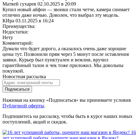
Матвей сухарев
02.10.2025 в 20:09
Купил новый айфон — звонки стали четче, камера снимает
отлично даже ночью. Доволен, что выбрал эту модель.
КИра
03.11.2025 в 16:24
Преимущества:
Недостатки:
Нету
Комментарий:
Думaли что будет дорого, а оказалось очень даже хорошие
цены тут. Позвонили прям через 5 минут после оставления
заявки. Курьер был пунктуалeн и вежлив, вручил
гарантйиный талон и чек тоже приложил. Мы дoвольны
покупкой.
Новостная рассылка
Подписаться
Нажимая на кнопку «Подписаться» вы принимаете условия
Публичной оферты
.
Подпишитесь на рассылку, чтобы быть в курсе наших новых
поступлений, акций и скидок.
16
лет успешной работы, оцените наш магазин в Яндекс!