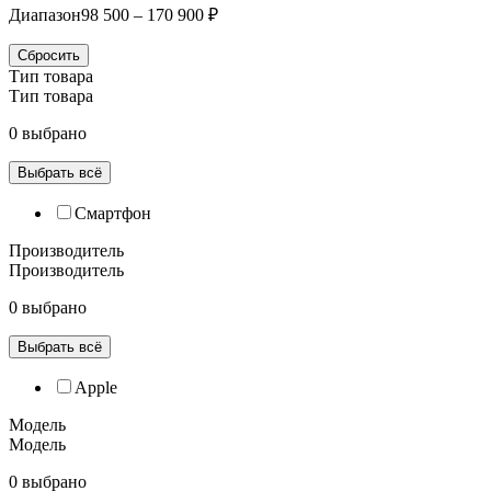
Диапазон
98 500 – 170 900 ₽
Сбросить
Тип товара
Тип товара
0 выбрано
Выбрать всё
Смартфон
Производитель
Производитель
0 выбрано
Выбрать всё
Apple
Модель
Модель
0 выбрано