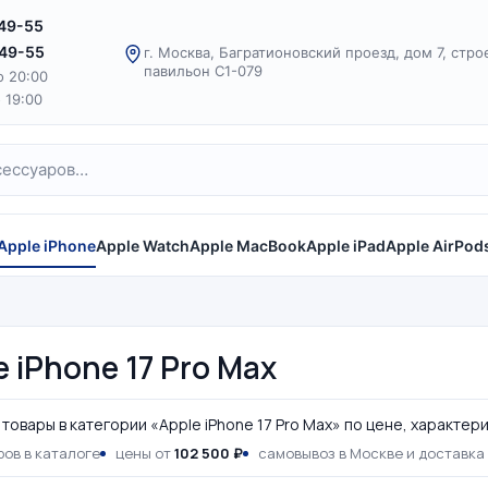
-49-55
-49-55
г. Москва, Багратионовский проезд, дом 7, стро
павильон С1-079
о 20:00
о 19:00
Apple iPhone
Apple Watch
Apple MacBook
Apple iPad
Apple AirPod
e iPhone 17 Pro Max
товары в категории «Apple iPhone 17 Pro Max» по цене, характер
ов в каталоге
цены от
102 500 ₽
самовывоз в Москве и доставка