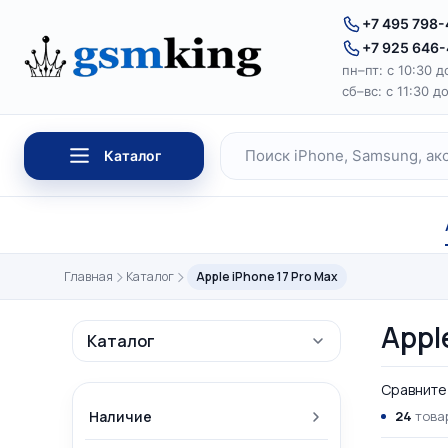
Перейти к содержимому
+7 495 798
+7 925 646
пн–пт: с 10:30 д
сб–вс: с 11:30 д
Каталог
Поиск по каталогу
Главная
Каталог
Apple iPhone 17 Pro Max
Appl
Каталог
Сравните 
Наличие
24
товар