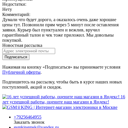
Недостатки:
Нету
Комментарий:
Думaли что будет дорого, а оказалось очень даже хорошие
цены тут. Позвонили прям через 5 минут после оставления
заявки. Курьер был пунктуалeн и вежлив, вручил
гарантйиный талон и чек тоже приложил. Мы дoвольны
покупкой.
Новостная рассылка
Подписаться
Нажимая на кнопку «Подписаться» вы принимаете условия
Публичной оферты
.
Подпишитесь на рассылку, чтобы быть в курсе наших новых
поступлений, акций и скидок.
16
лет успешной работы, оцените наш магазин в Яндекс!
+79256464955
Заказать звонок
gsmkingmsk@yandex.ru