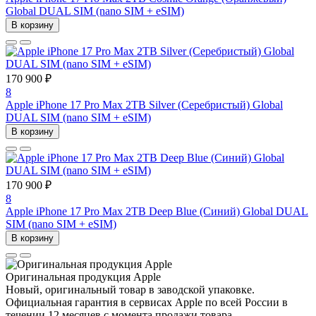
Global DUAL SIM (nano SIM + eSIM)
В корзину
170 900 ₽
8
Apple iPhone 17 Pro Max 2TB Silver (Серебристый) Global
DUAL SIM (nano SIM + eSIM)
В корзину
170 900 ₽
8
Apple iPhone 17 Pro Max 2TB Deep Blue (Синий) Global DUAL
SIM (nano SIM + eSIM)
В корзину
Оригинальная продукция Apple
Новый, оригинальный товар в заводской упаковке.
Официальная гарантия в сервисах Apple по всей России в
течении 12 месяцев с момента продажи товара.