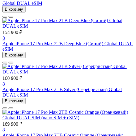
Global DUAL eSIM
В корзину
154 900 ₽
8
Apple iPhone 17 Pro Max 2TB Deep Blue (Синий) Global DUAL
eSIM
В корзину
160 900 ₽
8
Apple iPhone 17 Pro Max 2TB Silver (Серебристый) Global
DUAL eSIM
В корзину
169 900 ₽
8
Apple iPhone 17 Pro Max 2TB Cosmic Orange (Оранжевый)