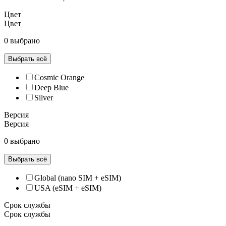
Цвет
Цвет
0 выбрано
Выбрать всё
Cosmic Orange
Deep Blue
Silver
Версия
Версия
0 выбрано
Выбрать всё
Global (nano SIM + eSIM)
USA (eSIM + eSIM)
Срок службы
Срок службы