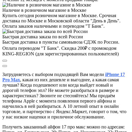
Наличие в розничном магазине в Москве
Купить сегодня розничном магазине в Москве. Срочная
доставка по Москве и Московской области "День в День".
Оплата заказов наличными и переводом "Т Банк".
Быстрая доставка заказа по всей России
Быстрая доставка в пункты самовывоза СДЭК по России.
Оплата переводом "Т Банк". Скидка 200₽ с промокодом
KING-REGION (для зарегистрированных пользователей)
Затрудняетесь с выбором подходящей Вам модели
iPhone 17
Pro Max
, к
акая из них дешевле и выгоднее, а какая самая
лучшая?
Когда подешевеют или когда выйдет новый и
дорогой телефон эпл? Не можете разобраться в размере и
характеристиках?
Звоните не стесняйтесь! Мы продаём
телефоны Apple с момента появления первого айфона и
научились в ней разбираться. А 10 летний опыт в онлайн
торговле, и партнерство с Яндекс.Маркет
, говорит о том, что
у нас низкие наценки и приличное обслуживание.
Получить заказанный айфон 17 про макс можно по адресам: