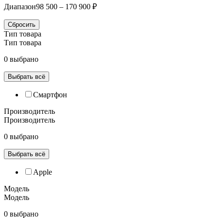
Диапазон
98 500 – 170 900 ₽
Сбросить
Тип товара
Тип товара
0 выбрано
Выбрать всё
Смартфон
Производитель
Производитель
0 выбрано
Выбрать всё
Apple
Модель
Модель
0 выбрано