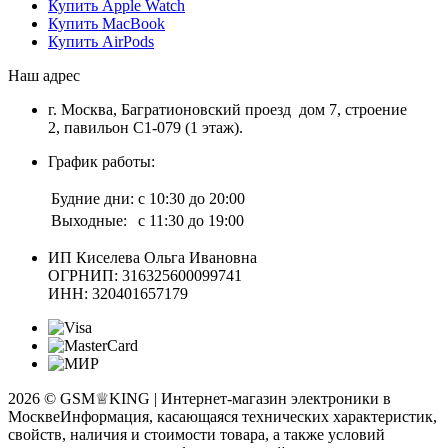
Купить Apple Watch
Купить MacBook
Купить AirPods
Наш адрес
г. Москва, Багратионовский проезд дом 7, строение
2, павильон С1-079 (1 этаж).
График работы:
Будние дни:
с 10:30 до 20:00
Выходные:
с 11:30 до 19:00
ИП Киселева Ольга Ивановна
ОГРНИП: 316325600099741
ИНН: 320401657179
2026 © GSM♕KING | Интернет-магазин электроники в
Москве
Информация, касающаяся технических характеристик,
свойств, наличия и стоимости товара, а также условий