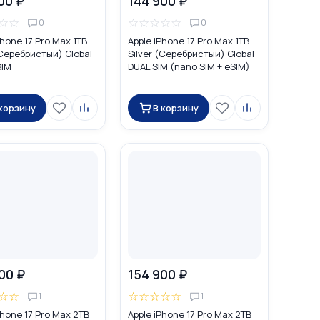
00 ₽
144 900 ₽
☆
☆
☆
☆
☆
☆
☆
0
0
Phone 17 Pro Max 1TB
Apple iPhone 17 Pro Max 1TB
(Серебристый) Global
Silver (Серебристый) Global
SIM
DUAL SIM (nano SIM + eSIM)
 корзину
В корзину
00 ₽
154 900 ₽
☆
☆
☆
☆
☆
☆
☆
1
1
Phone 17 Pro Max 2TB
Apple iPhone 17 Pro Max 2TB