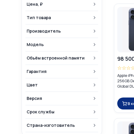
Цена, ₽
Тип товара
Производитель
Модель
Объём встроенной памяти
98 50
☆
☆
☆
Гарантия
Apple iP
256GB D
Цвет
Global D
Версия
В 
Срок службы
Страна-изготовитель