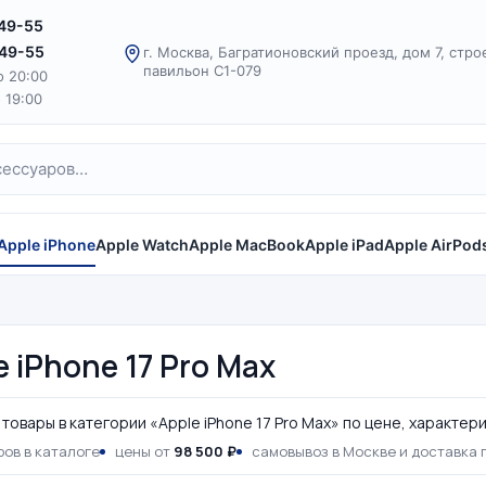
-49-55
-49-55
г. Москва, Багратионовский проезд, дом 7, стро
павильон С1-079
о 20:00
о 19:00
Apple iPhone
Apple Watch
Apple MacBook
Apple iPad
Apple AirPod
e iPhone 17 Pro Max
товары в категории «Apple iPhone 17 Pro Max» по цене, характер
ов в каталоге
цены от
98 500 ₽
самовывоз в Москве и доставка 