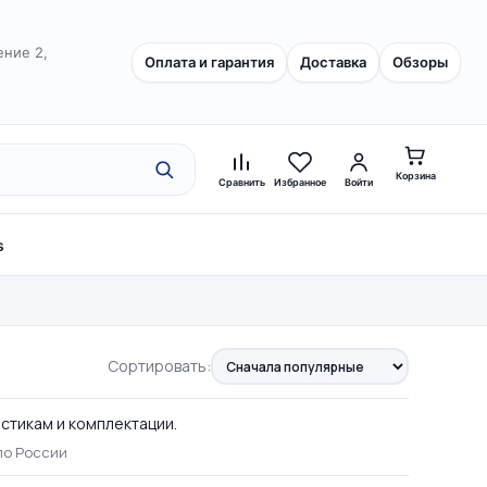
ение 2,
Оплата и гарантия
Доставка
Обзоры
Корзина
Сравнить
Избранное
Войти
s
Сортировать:
истикам и комплектации.
по России