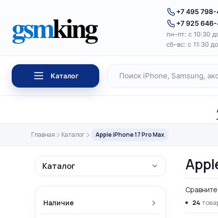
Перейти к содержимому
gsm
king
+7 495 798
+7 925 646
пн–пт: с 10:30 д
сб–вс: с 11:30 д
Каталог
Поиск по каталогу
Главная
Каталог
Apple iPhone 17 Pro Max
Appl
Каталог
Сравните 
Наличие
24
товар