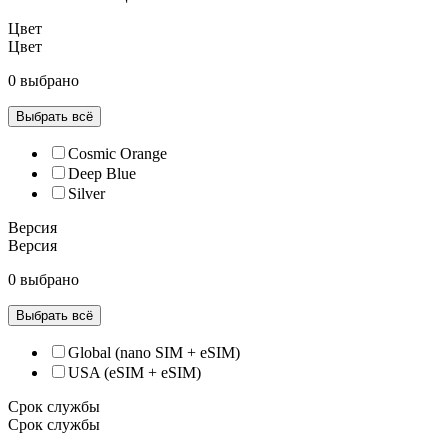
Цвет
Цвет
0 выбрано
Выбрать всё
Cosmic Orange
Deep Blue
Silver
Версия
Версия
0 выбрано
Выбрать всё
Global (nano SIM + eSIM)
USA (eSIM + eSIM)
Срок службы
Срок службы