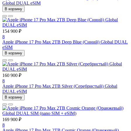
Global DUAL eSIM
В корзину
154 900 ₽
8
Apple iPhone 17 Pro Max 2TB Deep Blue (Синий) Global DUAL
eSIM
В корзину
160 900 ₽
8
Apple iPhone 17 Pro Max 2TB Silver (Серебристый) Global
DUAL eSIM
В корзину
169 900 ₽
8
Apple iPhone 17 Pro Max 2TB Cosmic Orange (Оранжевый)