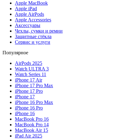
Apple MacBook
Apple iPad
Apple AirPods
Apple Accessories
Аксессуары
Чехлы, сумки и ремни
Защитные стёкла
Сервис и услуги
Популярное
AirPods 2025
Watch ULTRA 3
Watch Series 11
iPhone 17 Air
iPhone 17 Pro Max
iPhone 17 Pro
iPhone 17
iPhone 16 Pro Max
iPhone 16 Pro
iPhone 16
MacBook Pro 16
MacBook Pro 14
MacBook Air 15
iPad Air 2025