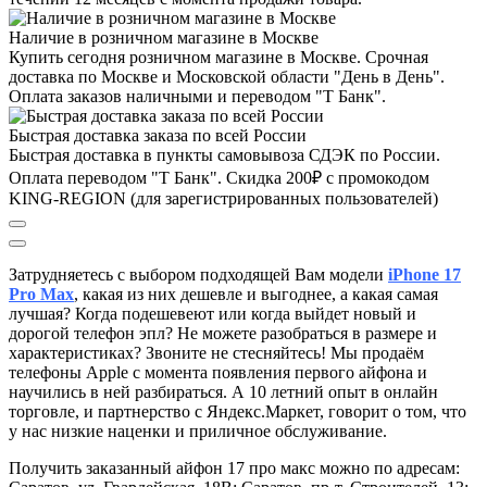
Наличие в розничном магазине в Москве
Купить сегодня розничном магазине в Москве. Срочная
доставка по Москве и Московской области "День в День".
Оплата заказов наличными и переводом "Т Банк".
Быстрая доставка заказа по всей России
Быстрая доставка в пункты самовывоза СДЭК по России.
Оплата переводом "Т Банк". Скидка 200₽ с промокодом
KING-REGION (для зарегистрированных пользователей)
Затрудняетесь с выбором подходящей Вам модели
iPhone 17
Pro Max
, к
акая из них дешевле и выгоднее, а какая самая
лучшая?
Когда подешевеют или когда выйдет новый и
дорогой телефон эпл? Не можете разобраться в размере и
характеристиках?
Звоните не стесняйтесь! Мы продаём
телефоны Apple с момента появления первого айфона и
научились в ней разбираться. А 10 летний опыт в онлайн
торговле, и партнерство с Яндекс.Маркет
, говорит о том, что
у нас низкие наценки и приличное обслуживание.
Получить заказанный айфон 17 про макс можно по адресам: