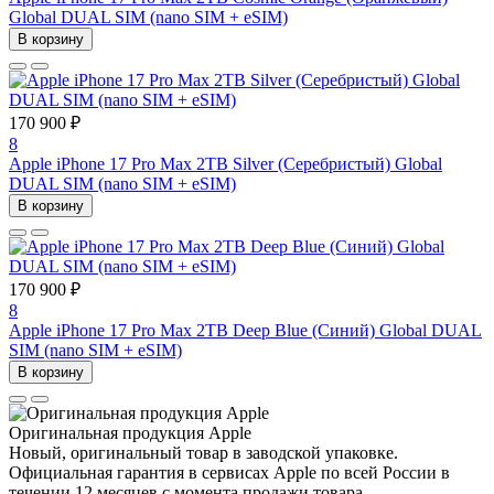
Global DUAL SIM (nano SIM + eSIM)
В корзину
170 900 ₽
8
Apple iPhone 17 Pro Max 2TB Silver (Серебристый) Global
DUAL SIM (nano SIM + eSIM)
В корзину
170 900 ₽
8
Apple iPhone 17 Pro Max 2TB Deep Blue (Синий) Global DUAL
SIM (nano SIM + eSIM)
В корзину
Оригинальная продукция Apple
Новый, оригинальный товар в заводской упаковке.
Официальная гарантия в сервисах Apple по всей России в
течении 12 месяцев с момента продажи товара.