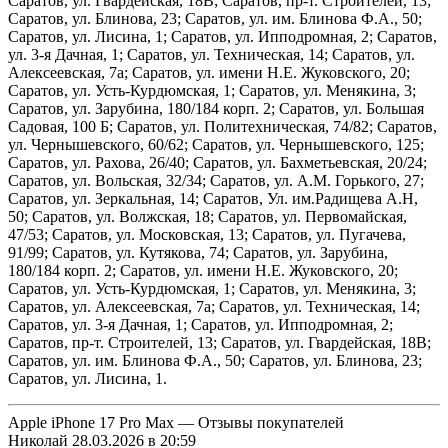
Саратов, ул. Гвардейская, 18В; Саратов, пр-т. Строителей, 13;
Саратов, ул. Блинова, 23; Саратов, ул. им. Блинова Ф.А., 50;
Саратов, ул. Лисина, 1; Саратов, ул. Ипподромная, 2; Саратов,
ул. 3-я Дачная, 1; Саратов, ул. Техническая, 14; Саратов, ул.
Алексеевская, 7а; Саратов, ул. имени Н.Е. Жуковского, 20;
Саратов, ул. Усть-Курдюмская, 1; Саратов, ул. Менякина, 3;
Саратов, ул. Зарубина, 180/184 корп. 2; Саратов, ул. Большая
Садовая, 100 Б; Саратов, ул. Политехническая, 74/82; Саратов,
ул. Чернышевского, 60/62; Саратов, ул. Чернышевского, 125;
Саратов, ул. Рахова, 26/40; Саратов, ул. Бахметьевская, 20/24;
Саратов, ул. Вольская, 32/34; Саратов, ул. А.М. Горького, 27;
Саратов, ул. Зеркальная, 14; Саратов, Ул. им.Радищева А.Н,
50; Саратов, ул. Волжская, 18; Саратов, ул. Первомайская,
47/53; Саратов, ул. Московская, 13; Саратов, ул. Пугачева,
91/99; Саратов, ул. Кутякова, 74; Саратов, ул. Зарубина,
180/184 корп. 2; Саратов, ул. имени Н.Е. Жуковского, 20;
Саратов, ул. Усть-Курдюмская, 1; Саратов, ул. Менякина, 3;
Саратов, ул. Алексеевская, 7а; Саратов, ул. Техническая, 14;
Саратов, ул. 3-я Дачная, 1; Саратов, ул. Ипподромная, 2;
Саратов, пр-т. Строителей, 13; Саратов, ул. Гвардейская, 18В;
Саратов, ул. им. Блинова Ф.А., 50; Саратов, ул. Блинова, 23;
Саратов, ул. Лисина, 1.
Apple iPhone 17 Pro Max — Отзывы покупателей
Николай
28.03.2026 в 20:59