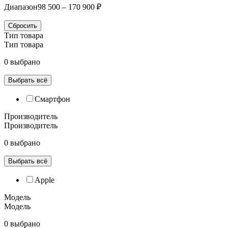
Диапазон
98 500 – 170 900 ₽
Сбросить
Тип товара
Тип товара
0 выбрано
Выбрать всё
Смартфон
Производитель
Производитель
0 выбрано
Выбрать всё
Apple
Модель
Модель
0 выбрано