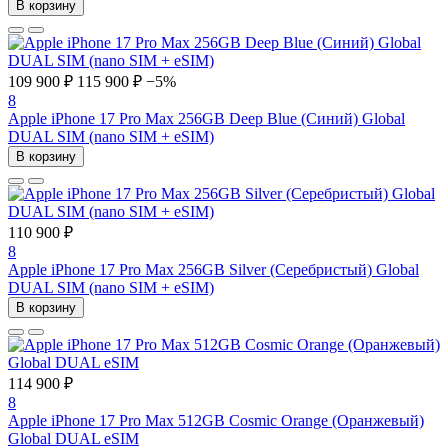
В корзину
109 900 ₽
115 900 ₽
−5%
8
Apple iPhone 17 Pro Max 256GB Deep Blue (Синий) Global
DUAL SIM (nano SIM + eSIM)
В корзину
110 900 ₽
8
Apple iPhone 17 Pro Max 256GB Silver (Серебристый) Global
DUAL SIM (nano SIM + eSIM)
В корзину
114 900 ₽
8
Apple iPhone 17 Pro Max 512GB Cosmic Orange (Оранжевый)
Global DUAL eSIM